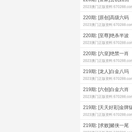
2023澳门正版资料 670288.co
220期: [原创]高级六码
2023澳门正版资料 670288.co
220期: [至尊]绝杀半波
2023澳门正版资料 670288.co
220期: [六皇]绝禁一肖
2023澳门正版资料 670288.co
219期: [龙人]白金八玛
2023澳门正版资料 670288.co
219期: [六创]白金六肖
2023澳门正版资料 670288.co
219期: [天天好彩]金牌
2023澳门正版资料 670288.co
219期: [求败]赌侠一尾